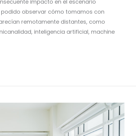
consecuente impacto en el escenario
os podido observar cómo tomamos con
parecían remotamente distantes, como
icanalidad, inteligencia artificial, machine