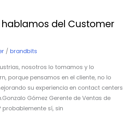
t hablamos del Customer
er
/
brandbits
dustrias, nosotros lo tomamos y lo
, porque pensamos en el cliente, no lo
jorando su experiencia en contact centers
ón.Gonzalo Gómez Gerente de Ventas de
 probablemente sí, sin