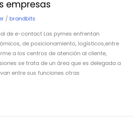
s empresas
er
/
brandbits
al de e-contact Las pymes enfrentan
ómicos, de posicionamiento, logísticos,entre
irme a los centros de atención al cliente,
ones se trata de un área que es delegada a
van entre sus funciones otras