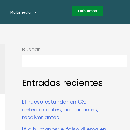
Hablemos
Multimedia
Buscar
Entradas recientes
El nuevo estándar en CX:
detectar antes, actuar antes,
resolver antes
IA o humanos: el falso dilema en