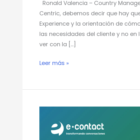
Ronald Valencia – Country Manage
Centric, debemos decir que hay que
Experience y la orientación de cóm
las necesidades del cliente y no en 
ver con la […]
Leer más »
Transformación
digital
en