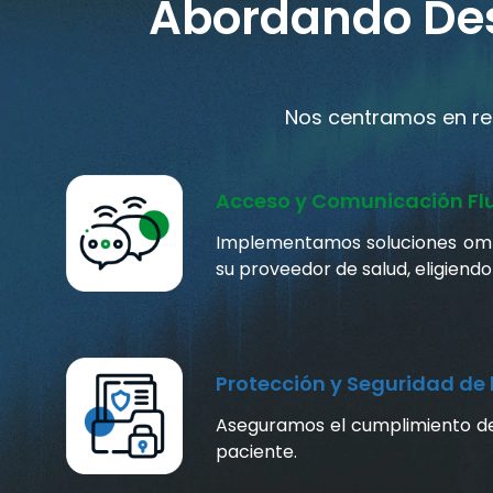
Abordando Desa
Nos centramos en res
Acceso y Comunicación Flu
Implementamos soluciones omni
su proveedor de salud, eligiendo
Protección y Seguridad de 
Aseguramos el cumplimiento de 
paciente.