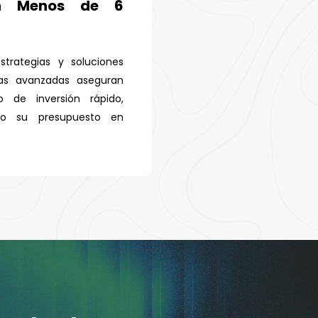
n Menos de 6
strategias y soluciones
cas avanzadas aseguran
o de inversión rápido,
do su presupuesto en