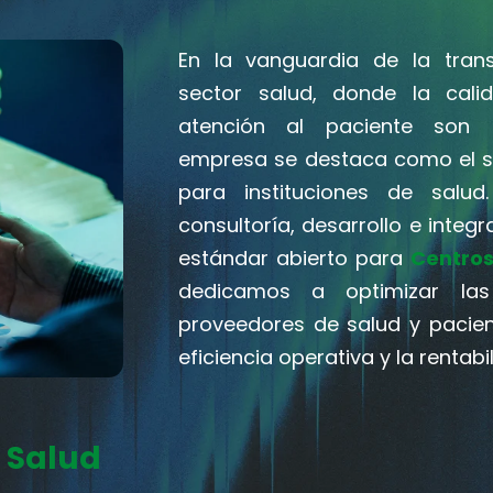
En la vanguardia de la trans
sector salud, donde la calid
atención al paciente son p
empresa se destaca como el so
para instituciones de salu
consultoría, desarrollo e integ
estándar abierto para
Centros
dedicamos a optimizar las 
proveedores de salud y pacien
eficiencia operativa y la rentabi
 Salud