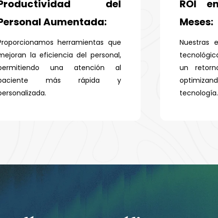
Productividad del
ROI e
Personal Aumentada:
Meses:
Proporcionamos herramientas que
Nuestras e
mejoran la eficiencia del personal,
tecnológi
permitiendo una atención al
un retorn
paciente más rápida y
optimizan
personalizada.
tecnología.