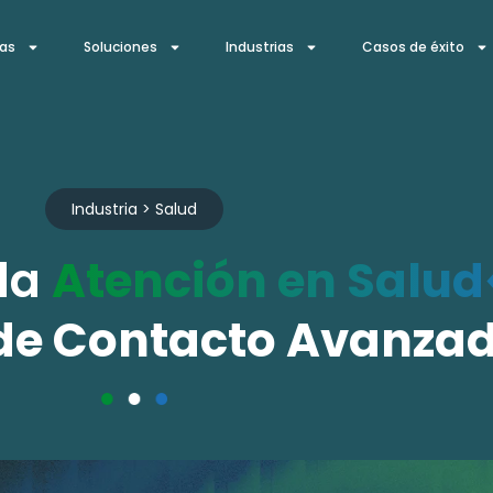
ías
Soluciones
Industrias
Casos de éxito
Industria > Salud
la
Atención en Salud
 de Contacto Avanza