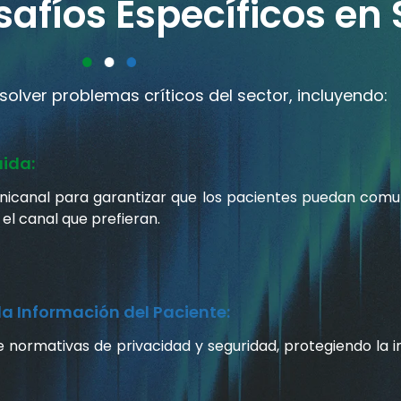
fíos Específicos en 
olver problemas críticos del sector, incluyendo:
ida:
canal para garantizar que los pacientes puedan comu
 el canal que prefieran.
la Información del Paciente:
normativas de privacidad y seguridad, protegiendo la i