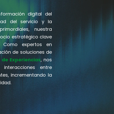
formación digital del
ad del servicio y la
rimordiales, nuestra
cio estratégico clave
d. Como expertos en
ración de soluciones de
 de Experiencias
, nos
interacciones entre
tes, incrementando la
lidad.