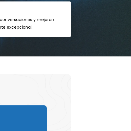
n conversaciones y mejoran
nte excepcional.