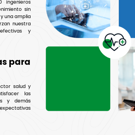
 ingenieros
nimiento sin
 y una amplia
erzan nuestra
efectivas y
as para
ctor salud y
isfacer las
cas y demás
 expectativas