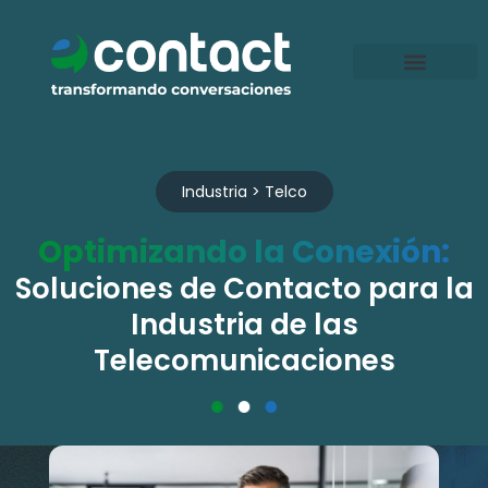
Ir
al
contenido
Industria > Telco
Optimizando la Conexión:
Soluciones de Contacto para la
Industria de las
Telecomunicaciones