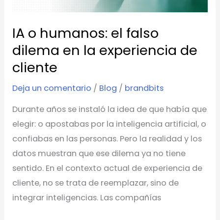
dilema
en
IA o humanos: el falso
la
experiencia
dilema en la experiencia de
de
cliente
cliente
Deja un comentario
/
Blog
/
brandbits
Durante años se instaló la idea de que había que
elegir: o apostabas por la inteligencia artificial, o
confiabas en las personas. Pero la realidad y los
datos muestran que ese dilema ya no tiene
sentido. En el contexto actual de experiencia de
cliente, no se trata de reemplazar, sino de
integrar inteligencias. Las compañías