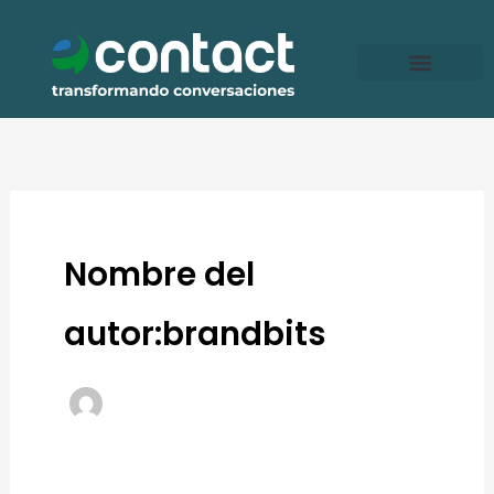
Ir
al
contenido
Nombre del
autor:brandbits