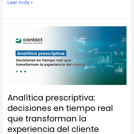
Leer más »
Analítica
prescriptiva:
decisiones
en
tiempo
real
que
transforman
Analítica prescriptiva:
la
decisiones en tiempo real
experiencia
que transforman la
del
experiencia del cliente
cliente