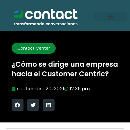
Ir
al
contenido
Contact Center
¿Cómo se dirige una empresa
hacia el Customer Centric?
septiembre 20, 2021
12:36 pm