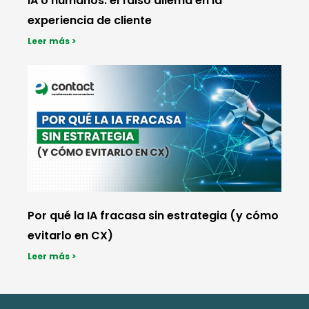
IA o humanos: el falso dilema en la
experiencia de cliente
Leer más >
Por qué la IA fracasa sin estrategia (y cómo
evitarlo en CX)
Leer más >